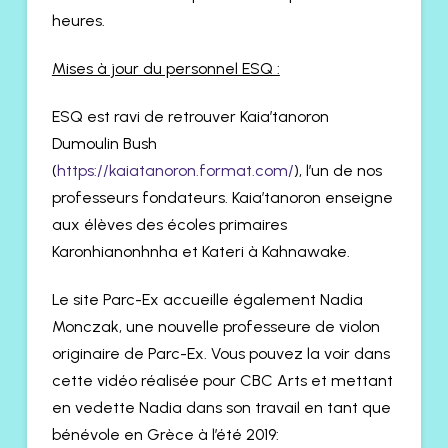
heures.
Mises à jour du personnel ESQ :
ESQ est ravi de retrouver Kaia’tanoron
Dumoulin Bush
(
https://kaiatanoron.format.com/
), l’un de nos
professeurs fondateurs. Kaia’tanoron enseigne
aux élèves des écoles primaires
Karonhianonhnha et Kateri à Kahnawake.
Le site Parc-Ex accueille également Nadia
Monczak, une nouvelle professeure de violon
originaire de Parc-Ex. Vous pouvez la voir dans
cette vidéo réalisée pour CBC Arts et mettant
en vedette Nadia dans son travail en tant que
bénévole en Grèce à l’été 2019: