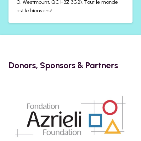
O. Westmount, QC H3Z 3G2). Tout le monde
est le bienvenu!
Donors, Sponsors & Partners