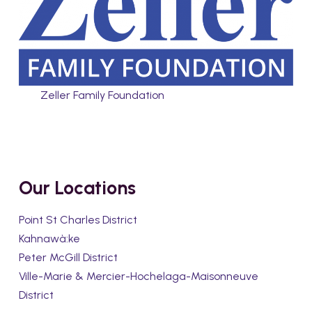
Zeller Family Foundation
Our Locations
Point St Charles District
Kahnawà:ke
Peter McGill District
Ville-Marie & Mercier-Hochelaga-Maisonneuve
District