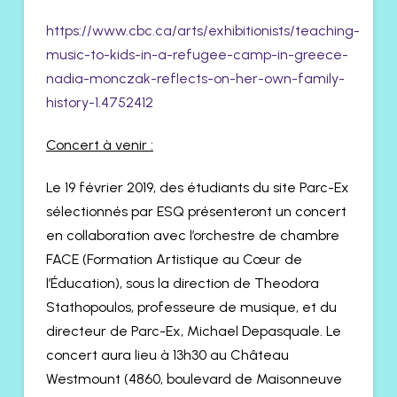
https://www.cbc.ca/arts/exhibitionists/teaching-
music-to-kids-in-a-refugee-camp-in-greece-
nadia-monczak-reflects-on-her-own-family-
history-1.4752412
Concert à venir :
Le 19 février 2019, des étudiants du site Parc-Ex
sélectionnés par ESQ présenteront un concert
en collaboration avec l’orchestre de chambre
FACE (Formation Artistique au Cœur de
l’Éducation), sous la direction de Theodora
Stathopoulos, professeure de musique, et du
directeur de Parc-Ex, Michael Depasquale. Le
concert aura lieu à 13h30 au Château
Westmount (4860, boulevard de Maisonneuve